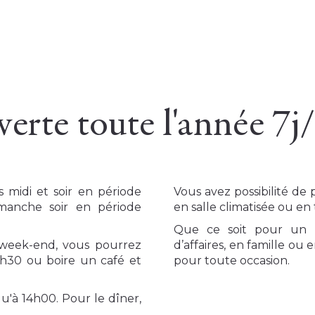
erte toute l'année 7j
s midi et soir en période
Vous avez possibilité de
imanche soir en période
en salle climatisée ou en 
Que ce soit pour un r
 week-end, vous pourrez
d’affaires, en famille ou
9h30 ou boire un café et
pour toute occasion.
u'à 14h00. Pour le dîner,