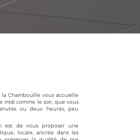
e la Chambouille vous accueille
 le midi comme le soir, que vous
minutes ou deux heures, peu
on est de vous proposer une
tique, locale, ancrée dans les
de préserver la qualité de nos