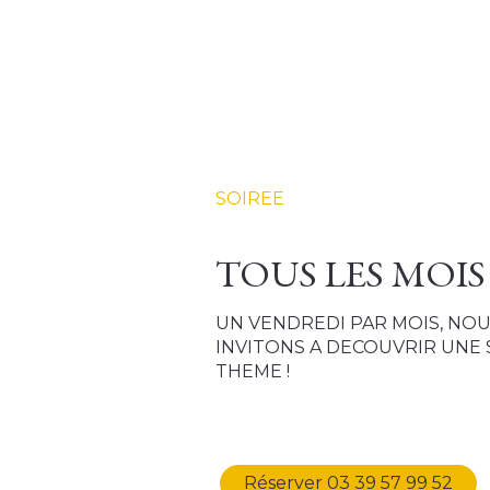
SOIREE
TOUS LES MOIS 
UN VENDREDI PAR MOIS, NO
INVITONS A DECOUVRIR UNE 
THEME !
Réserver 03 39 57 99 52