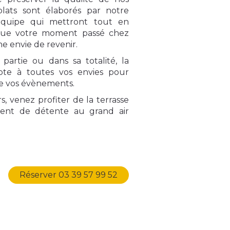
plats sont élaborés par notre
équipe qui mettront tout en
ue votre moment passé chez
e envie de revenir.
 partie ou dans sa totalité, la
apte à toutes vos envies pour
de vos évènements.
, venez profiter de la terrasse
nt de détente au grand air
Réserver 03 39 57 99 52