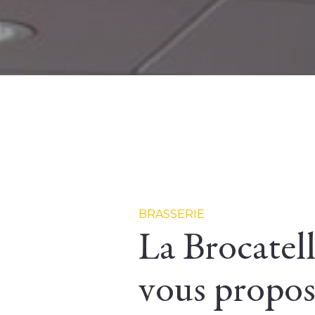
BRASSERIE
La Brocatel
vous propos