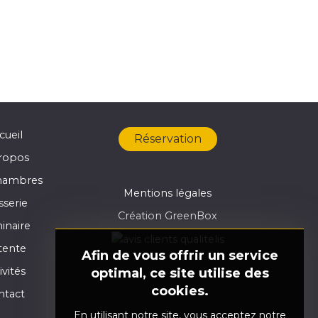
cueil
Réservation
ropos
hambres
Mentions légales
sserie
Création GreenBox
inaire
tente
Afin de vous offrir un service
ivités
optimal, ce site utilise des
cookies.
ntact
En utilisant notre site, vous acceptez notre