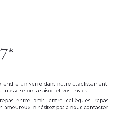
/7*
 prendre un verre dans notre établissement,
terrasse selon la saison et vos envies.
epas entre amis, entre collègues, repas
 en amoureux, n’hésitez pas à nous contacter