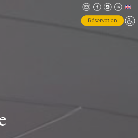
Réservation
e