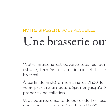
NOTRE BRASSERIE VOUS ACCUEILLE
Une brasserie ouv
*Notre Brasserie est ouverte tous les jour
estivale, fermée le samedi midi et le d
hivernal.
À partir de 6h30 en semaine et 7h00 le
venir prendre un petit déjeuner jusqu'à 
prendre une collation.
Vous pourrez ensuite déjeuner de 12h jusq
nous vous accueillons à partir de 19h00.