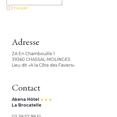
Envoyer
Adresse
ZA En Chambouille 1
39360 CHASSAL-MOLINGES
Lieu dit «A la Côte des Faviers»
Contact
Akena Hôtel
La Brocatelle
03 39 57 99 51